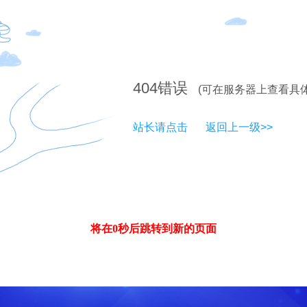
404
错误
(可在服务器上查看具
站长请点击
返回上一级>>